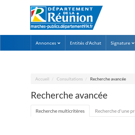
Aller au menu
Aller au contenu
Annonces
Entités d'Achat
Signature
Accueil
Consultations
Recherche avancée
Recherche avancée
Recherche multicritères
Recherche d'une pr