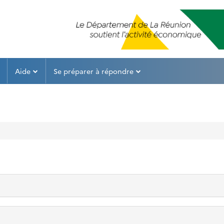
Aide
Se préparer à répondre