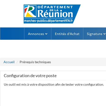
Aller au menu
Aller au contenu
Annonces
Entités d'Achat
Signature
Accueil
Prérequis techniques
Configuration de votre poste
Un outil est mis à votre disposition afin de tester votre configuration.