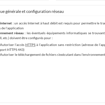
e générale et configuration réseau
internet
: un accès Internet à haut débit est requis pour permettre le tra
s de l'application
onnement réseau
: les éventuels équipements informatiques se trouvant e
ll
, etc.) doivent être configurés pour :
Autoriser l'accès
HTTPS
à l'application sans restriction (adresse de l'a
port HTTPS 443)
Autoriser le téléchargement de fichiers s'exécutant dans l'environnement 