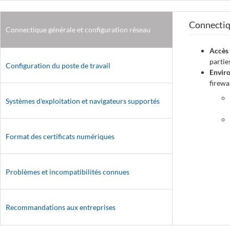
Connectiqu
Connectique générale et configuration réseau
Accès 
partie
Configuration du poste de travail
Envir
firewa
Systèmes d'exploitation et navigateurs supportés
Format des certificats numériques
Problèmes et incompatibilités connues
Recommandations aux entreprises