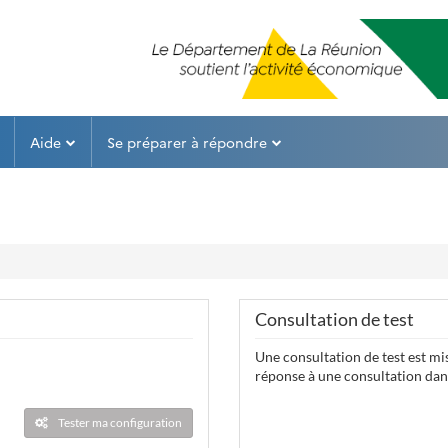
Aide
Se préparer à répondre
Consultation de test
Une consultation de test est mis
réponse à une consultation dans
Tester ma configuration