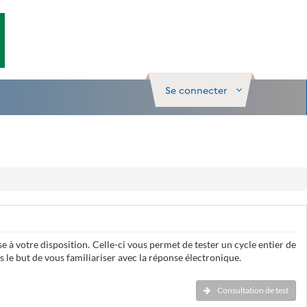
Se connecter
e à votre disposition. Celle-ci vous permet de tester un cycle entier de
 le but de vous familiariser avec la réponse électronique.
Consultation de test